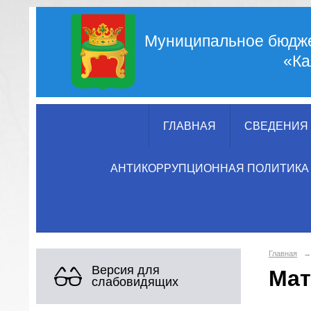
Муниципальное бюдже
«Ка
ГЛАВНАЯ
СВЕДЕНИЯ 
АНТИКОРРУПЦИОННАЯ ПОЛИТИКА
Главная
→
Версия для
Мат
слабовидящих