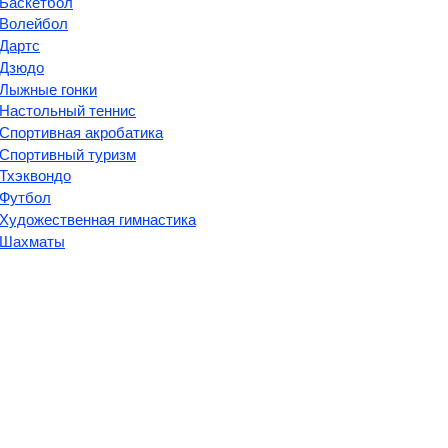
Баскетбол
Волейбол
Дартс
Дзюдо
Лыжные гонки
Настольный теннис
Спортивная акробатика
Спортивный туризм
Тхэквондо
Футбол
Художественная гимнастика
Шахматы