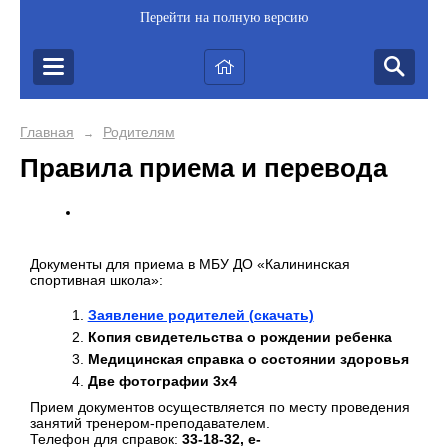
Перейти на полную версию
Главная
Родителям
→
Правила приема и перевода
Документы для приема в МБУ ДО «Калининская
спортивная школа»:
Заявление родителей (скачать)
Копия свидетельства о рождении ребенка
Медицинская справка о состоянии здоровья
Две фотографии 3х4
Прием документов осуществляется по месту проведения
занятий тренером-преподавателем.
Телефон для справок:
33-18-32, e-