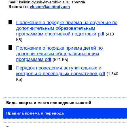
mail:
kalinin.dyush@tvershkola.ru
, группа
Вконтакте
vk.com/kalinindyush
Положение о порядке приема на обучение по
дополнительным образовательным
программам спортивной подготовки.pdf
(413
КБ)
Положение о порядке приема детей по
дополнительным общеразвивающим
программам.pdf
(521 КБ)
Порядок проведения вступительных и
контрольно-переводных нормативов.pdf
(1 540
КБ)
Виды спорта и места проведения занятий
Правила приема и перевода