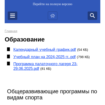
Перейти на полную версию
Главная
Образование
Календарный учебный график.pdf
(54 КБ)
Учебный план на 2024-2025 гг..pdf
(798 КБ)
Программа палаточного лагеря 23-
29.06.2025.pdf
(81 КБ)
Общеразвивающие программы по
видам спорта