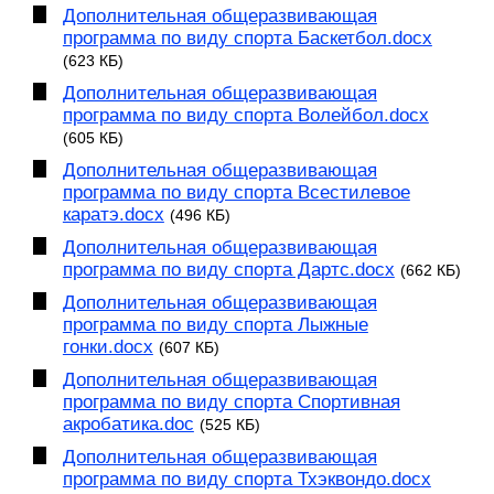
Дополнительная общеразвивающая
программа по виду спорта Баскетбол.docx
(623 КБ)
Дополнительная общеразвивающая
программа по виду спорта Волейбол.docx
(605 КБ)
Дополнительная общеразвивающая
программа по виду спорта Всестилевое
каратэ.docx
(496 КБ)
Дополнительная общеразвивающая
программа по виду спорта Дартс.docx
(662 КБ)
Дополнительная общеразвивающая
программа по виду спорта Лыжные
гонки.docx
(607 КБ)
Дополнительная общеразвивающая
программа по виду спорта Спортивная
акробатика.doc
(525 КБ)
Дополнительная общеразвивающая
программа по виду спорта Тхэквондо.docx