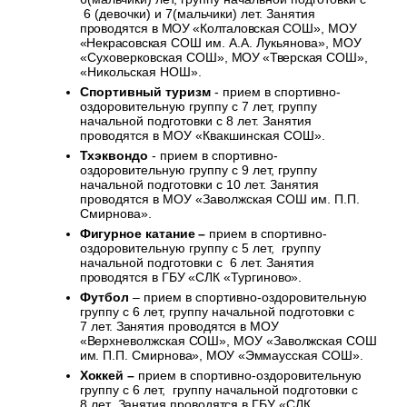
6 (девочки) и 7(мальчики) лет. Занятия
проводятся
в
МОУ
«Колталовская
СОШ»,
МОУ
«Некрасовская
СОШ им. А.А. Лукьянова», МОУ
«Суховерковская СОШ»,
МОУ
«Тверская
СОШ»,
«Никольская НОШ».
Спортивный туризм
- прием в спортивно-
оздоровительную группу с 7 лет, группу
начальной подготовки с 8 лет. Занятия
проводятся в МОУ «Квакшинская СОШ».
Тхэквондо
- прием в спортивно-
оздоровительную группу с 9 лет, группу
начальной подготовки с 10 лет. Занятия
проводятся в МОУ «Заволжская СОШ им. П.П.
Смирнова».
Фигурное катание –
прием в спортивно-
оздоровительную группу с 5 лет, группу
начальной подготовки с 6 лет.
Занятия
проводятся в ГБУ «СЛК «Тургиново».
Футбол
– прием в спортивно-оздоровительную
группу с 6 лет, группу начальной подготовки с
7 лет.
Занятия проводятся в МОУ
«Верхневолжская СОШ», МОУ «Заволжская СОШ
им. П.П. Смирнова»,
МОУ
«Эммаусская
СОШ»
.
Хоккей
–
прием в спортивно-оздоровительную
группу с 6 лет, группу начальной подготовки с
8 лет
.
Занятия проводятся в ГБУ «СЛК