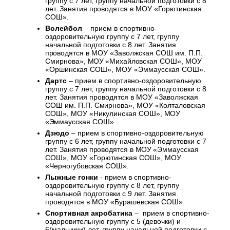
группу с 7 лет, группу начальной подготовки с 8
лет. Занятия
проводятся
в МОУ «Горютинская
СОШ».
Волейбол
– прием в спортивно-
оздоровительную группу с 7 лет, группу
начальной подготовки с 8 лет. Занятия
проводятся
в МОУ «Заволжская СОШ им. П.П.
Смирнова»,
МОУ
«Михайловская
СОШ», МОУ
«Оршинская СОШ», МОУ «Эммаусская СОШ».
Дартс
– прием в спортивно-оздоровительную
группу с 7 лет, группу начальной подготовки с 8
лет. Занятия проводятся в МОУ «Заволжская
СОШ им. П.П.
Смирнова
», МОУ «Колталовская
СОШ», МОУ «Никулинская СОШ»,
МОУ
«Эммаусская
СОШ».
Дзюдо
– прием в спортивно-оздоровительную
группу с 6 лет, группу начальной подготовки с 7
лет. Занятия
проводятся
в
МОУ
«Эммаусская
СОШ», МОУ «Горютинская СОШ», МОУ
«Черногубовская СОШ».
Лыжные гонки
- прием в спортивно-
оздоровительную группу с 8 лет, группу
начальной подготовки с 9 лет. Занятия
проводятся в МОУ «Бурашевская СОШ».
Спортивная акробатика
– прием в спортивно-
оздоровительную группу с 5 (девочки) и
6(мальчики) лет, группу начальной подготовки с