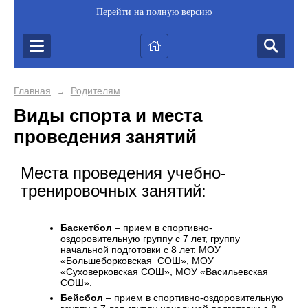
Перейти на полную версию
Главная
Родителям
→
Виды спорта и места
проведения занятий
Места проведения учебно-
тренировочных занятий:
Баскетбол
– прием в спортивно-
оздоровительную группу с 7 лет, группу
начальной подготовки с 8 лет. МОУ
«Большеборковская СОШ», МОУ
«Суховерковская СОШ», МОУ «Васильевская
СОШ».
Бейсбол
– прием в спортивно-оздоровительную