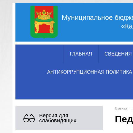
Муниципальное бюдже
«Ка
ГЛАВНАЯ
СВЕДЕНИЯ 
АНТИКОРРУПЦИОННАЯ ПОЛИТИКА
Главная
→
Версия для
Пед
слабовидящих