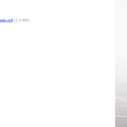
аве.pdf
(1,3 МБ)