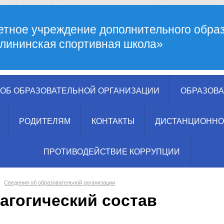
тное учреждение дополнительного обра
лининская спортивная школа»
ОБ ОБРАЗОВАТЕЛЬНОЙ ОРГАНИЗАЦИИ
ОБРАЗОВА
РОДИТЕЛЯМ
КОНТАКТЫ
ДИСТАНЦИОННО
ПРОТИВОДЕЙСТВИЕ КОРРУПЦИИ
Сведения об образовательной организации
агогический состав