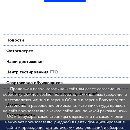
Новости
Фотогалерея
Наши достижения
Центр тестирования ГТО
Спартакиада обучающихся
Продолжая использовать наш сайт, вы даете согласие на
Информация для тренеров-преподавателей
обработку файлов cookie, пользовательских данных (сведения о
местоположении; тип и версия ОС; тип и версия Браузера; тип
Вакансии
устройства и разрешение его экрана; источник откуда пришел
на сайт пользователь; с какого сайта или по какой рекламе; язык
Безопасность
ОС и Браузера; какие страницы открывает и на какие кнопки
нажимает пользователь; ip-адрес) в целях функционирования
сайта и проведения статистических исследований и обзоров.
©2026 Муниципальное бюджетное учреждение