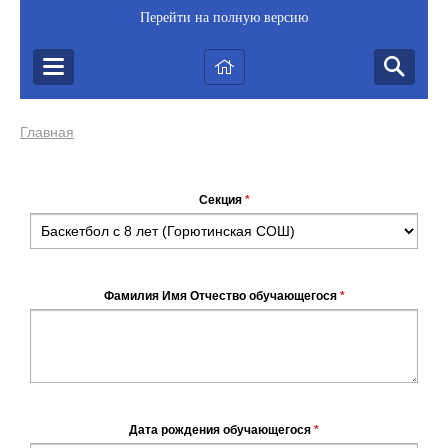
Перейти на полную версию
Главная
Секция
*
Фамилия Имя Отчество обучающегося
*
Дата рождения обучающегося
*