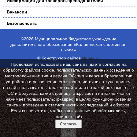
Информация для тренеров-преподавателей
Вакансии
Безопасность
©2026 Муниципальное бюджетное учреждение
дополнительного образования «Калининская спортивная
школа»
© Конструктор сайтов
Nubex.ru
Продолжая использовать наш сайт, вы даете согласие на
обработку файлов cookie, пользовательских данных (сведения о
местоположении; тип и версия ОС; тип и версия Браузера; тип
устройства и разрешение его экрана; источник откуда пришел
на сайт пользователь; с какого сайта или по какой рекламе; язык
ОС и Браузера; какие страницы открывает и на какие кнопки
нажимает пользователь; ip-адрес) в целях функционирования
сайта и проведения статистических исследований и обзоров.
Если вы не хотите, чтобы ваши данные обрабатывались,
покиньте сайт.
Согласен