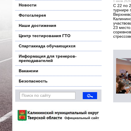
1 июля 2026 
Новости
С 22 по 
турнире 
Верхнево
Фотогалерея
Калининс
участвов
Наши достижения
23 место
соревнов
Центр тестирования ГТО
стрессов
Спартакиада обучающихся
Информация для тренеров-
преподавателей
Вакансии
Безопасность