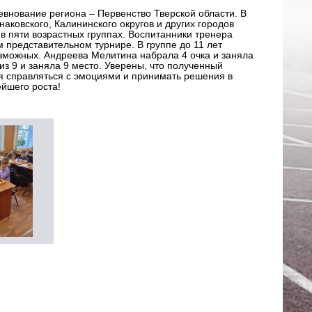
внование региона – Первенство Тверской области. В
аковского, Калининского округов и других городов
в пяти возрастных группах. Воспитанники тренера
 представительном турнире. В группе до 11 лет
возможных. Андреева Мелитина набрала 4 очка и заняла
из 9 и заняла 9 место. Уверены, что полученный
я справляться с эмоциями и принимать решения в
ейшего роста!