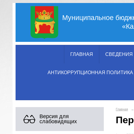
Муниципальное бюдже
«Ка
ГЛАВНАЯ
СВЕДЕНИЯ 
АНТИКОРРУПЦИОННАЯ ПОЛИТИКА
Главная
→
Версия для
Пер
слабовидящих